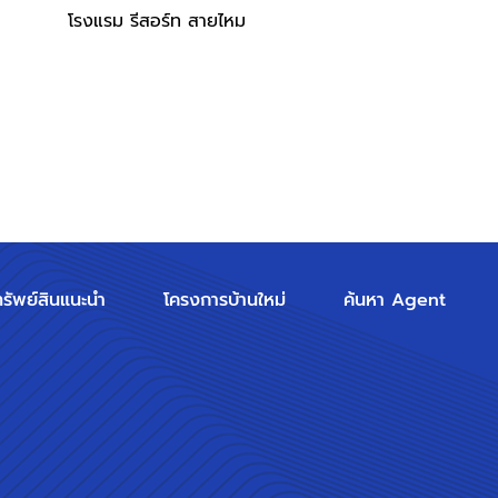
โรงแรม รีสอร์ท สายไหม
ทรัพย์สินแนะนำ
โครงการบ้านใหม่
ค้นหา Agent