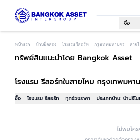
ซื้อ
หน้าแรก
บ้านมือสอง
โรงแรม รีสอร์ท
กรุงเทพมหานคร
สายไ
ทรัพย์สินแนะนำโดย Bangkok Asset
โรงแรม รีสอร์ท
ในสายไหม กรุงเทพมหา
ซื้อ
โรงแรม รีสอร์ท
ทุกช่วงราคา
ประเภทบ้าน: บ้านรีโน
ไม่พบโคร
กรุณาค้นหาด้วยตัวกรองหรื