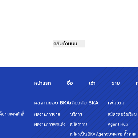
กลับด้านบน
หน้าแรก
ซื้อ
เช่า
ขาย
ผลงานของ BKA
เกี่ยวกับ BKA
เพิ่มเติม
้อง เขตหลักสี่
ผลงานการขาย
บริการ
สมัครคอร์สเรียน
ผลงานการตกแต่ง
สมัครงาน
Agent Hub
สมัครเป็น BKA Agent
บทความทั้งหมด