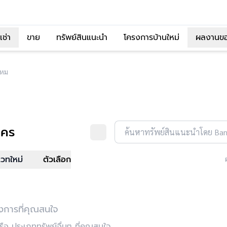
เช่า
ขาย
ทรัพย์สินแนะนำ
โครงการบ้านใหม่
ผลงานข
หม
นคร
ค้นหาทรัพย์สินแนะนำโดย Ba
เวทใหม่
ตัวเลือก
งการที่คุณสนใจ
อ ประเภททรัพย์อื่นๆ ที่คุณสนใจ