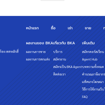
หน้าแรก
ซื้อ
เช่า
ขาย
ผลงานของ BKA
เกี่ยวกับ BKA
เพิ่มเติม
้อง เขตหลักสี่
ผลงานการขาย
บริการ
สมัครคอร์สเรียน
ผลงานการตกแต่ง
สมัครงาน
Agent Hub
สมัครเป็น BKA Agent
บทความทั้งหมด
ติดต่อเรา
คำนวณภาษีอาก
แพ็คเกจโฆษณา
วิธีการใช้งานเว็บ
FAQ