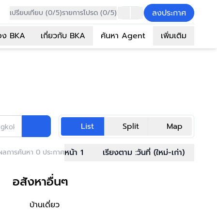
ลงประกาศ
เปรียบเทียบ (0/5)
รายการโปรด (0/5)
อง BKA
เกี่ยวกับ BKA
ค้นหา Agent
เพิ่มเติม
List
Split
Map
ngkok Asset
หน้า 1
เรียงตาม :
วันที่ (ใหม่-เก่า)
ผลการค้นหา 0 ประกาศ
อสังหาอื่นๆ
บ้านเดี่ยว