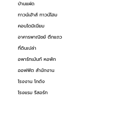
บ้านแฝด
ทาวน์เฮ้าส์ ทาวน์โฮม
คอนโดมิเนียม
อาคารพาณิชย์ ตึกแถว
ที่ดินเปล่า
อพาร์ทเม้นท์ หอพัก
ออฟฟิต สำนักงาน
โรงงาน โกดัง
โรงแรม รีสอร์ท