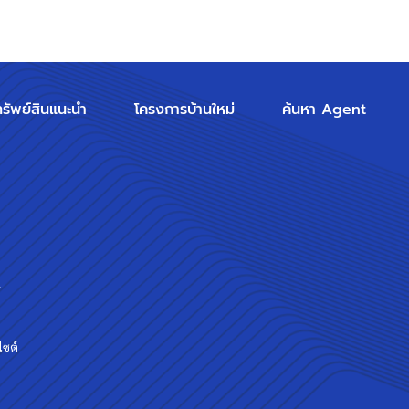
ทรัพย์สินแนะนำ
โครงการบ้านใหม่
ค้นหา Agent
ร
ไซต์