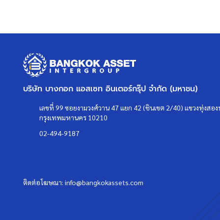
บริษัท บางกอก แอสเซท อินเตอร์กรุ๊ป จำกัด (มหาชน)
เลขที่ 99 ซอยงามวงศ์วาน 47 แยก 42 (ชินเขต 2/40) แขวงทุ่งสองห
กรุงเทพมหานคร 10210
02-494-9187
ติดต่อโฆษณา:
info@bangkokassets.com