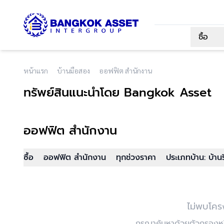
ซื้อ
หน้าแรก
บ้านมือสอง
ออฟฟิต สำนักงาน
ทรัพย์สินแนะนำโดย Bangkok Asset
ออฟฟิต สำนักงาน
ซื้อ
ออฟฟิต สำนักงาน
ทุกช่วงราคา
ประเภทบ้าน: บ้านร
ไม่พบโคร
กรุณาค้นหาด้วยตัวกรองหรื