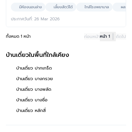
มีห้องนอนล่าง
เลี้ยงสัตว์ได้
ใกล้โรงพยาบาล
ผลรวมบ
ประกาศวันที่: 26 Mar 2026
ทั้งหมด 1 หน้า
ก่อนหน้า
หน้า 1
ถัดไป
บ้านเดี่ยวในพื้นที่ใกล้เคียง
บ้านเดี่ยว ปากเกร็ด
บ้านเดี่ยว บางกรวย
บ้านเดี่ยว บางพลัด
บ้านเดี่ยว บางซื่อ
บ้านเดี่ยว หลักสี่