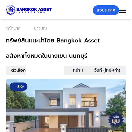
ลงประกาศ
หน้าแรก
บางเขน
ทรัพย์สินแนะนำโดย Bangkok Asset
อสังหาทั้งหมด
ในบางเขน นนทบุรี
ตัวเลือก
หน้า 1
วันที่ (ใหม่-เก่า)
BKA