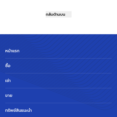
กลับด้านบน
หน้าแรก
ซื้อ
เช่า
ขาย
ทรัพย์สินแนะนำ