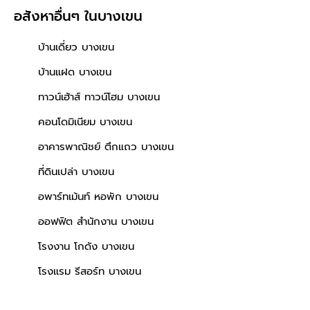
อสังหาอื่นๆ
ในบางเขน
บ้านเดี่ยว บางเขน
บ้านแฝด บางเขน
ทาวน์เฮ้าส์ ทาวน์โฮม บางเขน
คอนโดมิเนียม บางเขน
อาคารพาณิชย์ ตึกแถว บางเขน
ที่ดินเปล่า บางเขน
อพาร์ทเม้นท์ หอพัก บางเขน
ออฟฟิต สำนักงาน บางเขน
โรงงาน โกดัง บางเขน
โรงแรม รีสอร์ท บางเขน