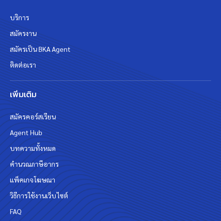
บริการ
สมัครงาน
สมัครเป็น BKA Agent
ติดต่อเรา
เพิ่มเติม
สมัครคอร์สเรียน
Agent Hub
บทความทั้งหมด
คำนวณภาษีอากร
แพ็คเกจโฆษณา
วิธีการใช้งานเว็บไซต์
FAQ