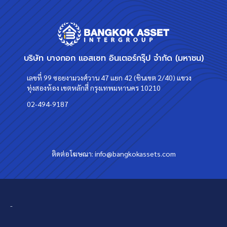
บริษัท บางกอก แอสเซท อินเตอร์กรุ๊ป จำกัด (มหาชน)
เลขที่ 99 ซอยงามวงศ์วาน 47 แยก 42 (ชินเขต 2/40) แขวง
ทุ่งสองห้อง เขตหลักสี่ กรุงเทพมหานคร 10210
02-494-9187
ติดต่อโฆษณา:
info@bangkokassets.com
-