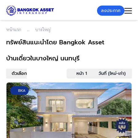
ลงประกาศ
หน้าแรก
บางใหญ่
ทรัพย์สินแนะนำโดย Bangkok Asset
บ้านเดี่ยว
ในบางใหญ่ นนทบุรี
ตัวเลือก
หน้า 1
วันที่ (ใหม่-เก่า)
BKA