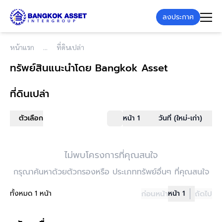
ลงประกาศ
หน้าแรก
ที่ดินเปล่า
ทรัพย์สินแนะนำโดย Bangkok Asset
ที่ดินเปล่า
ตัวเลือก
หน้า 1
วันที่ (ใหม่-เก่า)
ไม่พบโครงการที่คุณสนใจ
กรุณาค้นหาด้วยตัวกรองหรือ ประเภททรัพย์อื่นๆ ที่คุณสนใจ
ทั้งหมด 1 หน้า
ก่อนหน้า
หน้า 1
ถัดไป