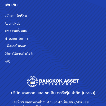
เพิ่มเติม
สมัครคอร์สเรียน
Agent Hub
บทความทั้งหมด
คำนวณภาษีอากร
แพ็คเกจโฆษณา
วิธีการใช้งานเว็บไซต์
FAQ
บริษัท บางกอก แอสเซท อินเตอร์กรุ๊ป จำกัด (มหาชน)
เลขที่ 99 ซอยงามวงศ์วาน 47 แยก 42 (ชินเขต 2/40) แขวง