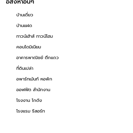
อสังหาอื่นๆ
บ้านเดี่ยว
บ้านแฝด
ทาวน์เฮ้าส์ ทาวน์โฮม
คอนโดมิเนียม
อาคารพาณิชย์ ตึกแถว
ที่ดินเปล่า
อพาร์ทเม้นท์ หอพัก
ออฟฟิต สำนักงาน
โรงงาน โกดัง
โรงแรม รีสอร์ท