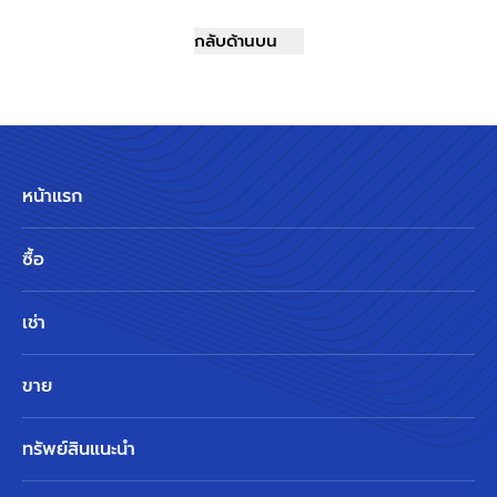
กลับด้านบน
หน้าแรก
ซื้อ
เช่า
ขาย
ทรัพย์สินแนะนำ