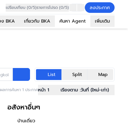
ลงประกาศ
เปรียบเทียบ (0/5)
รายการโปรด (0/5)
อง BKA
เกี่ยวกับ BKA
ค้นหา Agent
เพิ่มเติม
List
Split
Map
ngkok Asset
หน้า 1
เรียงตาม :
วันที่ (ใหม่-เก่า)
ผลการค้นหา 1 ประกาศ
อสังหาอื่นๆ
บ้านเดี่ยว