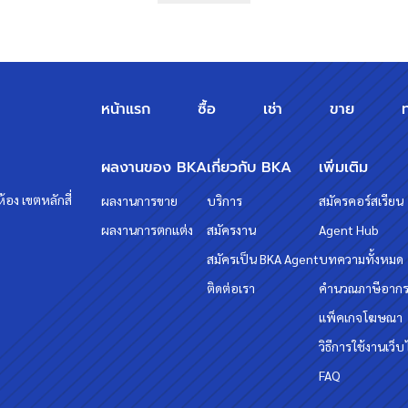
หน้าแรก
ซื้อ
เช่า
ขาย
ผลงานของ BKA
เกี่ยวกับ BKA
เพิ่มเติม
้อง เขตหลักสี่
ผลงานการขาย
บริการ
สมัครคอร์สเรียน
ผลงานการตกแต่ง
สมัครงาน
Agent Hub
สมัครเป็น BKA Agent
บทความทั้งหมด
ติดต่อเรา
คำนวณภาษีอาก
แพ็คเกจโฆษณา
วิธีการใช้งานเว็บ
FAQ