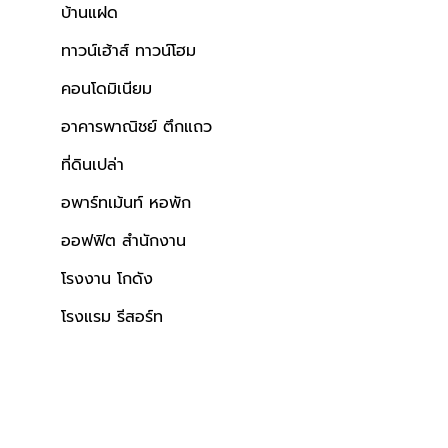
บ้านแฝด
ทาวน์เฮ้าส์ ทาวน์โฮม
คอนโดมิเนียม
ล
ผลรวมบ้านเลขที่ 3
อาคารพาณิชย์ ตึกแถว
ที่ดินเปล่า
อพาร์ทเม้นท์ หอพัก
ออฟฟิต สำนักงาน
โรงงาน โกดัง
โรงแรม รีสอร์ท