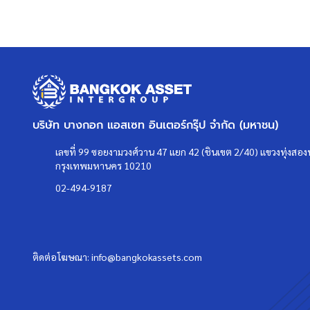
บริษัท บางกอก แอสเซท อินเตอร์กรุ๊ป จำกัด (มหาชน)
เลขที่ 99 ซอยงามวงศ์วาน 47 แยก 42 (ชินเขต 2/40) แขวงทุ่งสองห
กรุงเทพมหานคร 10210
02-494-9187
ติดต่อโฆษณา:
info@bangkokassets.com