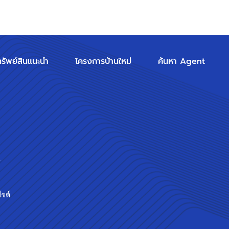
ทรัพย์สินแนะนำ
โครงการบ้านใหม่
ค้นหา Agent
ร
ไซต์