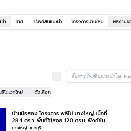
เช่า
ขาย
ทรัพย์สินแนะนำ
โครงการบ้านใหม่
ผลงานข
ค้นหาทรัพย์สินแนะนำโดย Ba
นรีโนเวทใหม่
ตัวเลือก
บ้านมือสอง โครงการ พลีโน่ บางใหญ่ เนื้อที่
28.4 ตร.ว. พื้นที่ใช้สอย 120 ตร.ม. ฟังก์ชัน 3
ห้องนอน 3 ห้องน้ำ 2 ที่จอดรถ บนทำเลแห่ง
บางใหญ่ นนทบุรี