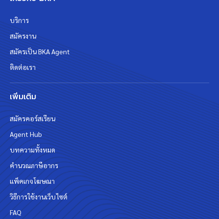
บริการ
สมัครงาน
สมัครเป็น BKA Agent
ติดต่อเรา
เพิ่มเติม
สมัครคอร์สเรียน
Agent Hub
บทความทั้งหมด
คำนวณภาษีอากร
แพ็คเกจโฆษณา
วิธีการใช้งานเว็บไซต์
FAQ