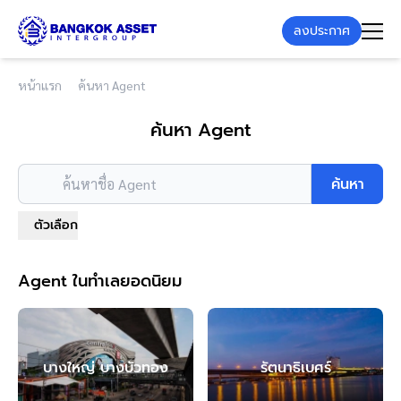
ลงประกาศ
หน้าแรก
ค้นหา Agent
ค้นหา Agent
ค้นหา
ค้นหาชื่อ Agent
ตัวเลือก
Agent ในทำเลยอดนิยม
บางใหญ่ บางบัวทอง
รัตนาธิเบศร์