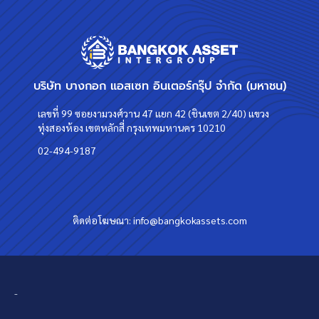
บริษัท บางกอก แอสเซท อินเตอร์กรุ๊ป จำกัด (มหาชน)
เลขที่ 99 ซอยงามวงศ์วาน 47 แยก 42 (ชินเขต 2/40) แขวง
ทุ่งสองห้อง เขตหลักสี่ กรุงเทพมหานคร 10210
02-494-9187
ติดต่อโฆษณา:
info@bangkokassets.com
-