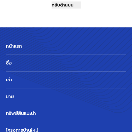
กลับด้านบน
หน้าแรก
ซื้อ
เช่า
ขาย
ทรัพย์สินแนะนำ
โครงการบ้านใหม่