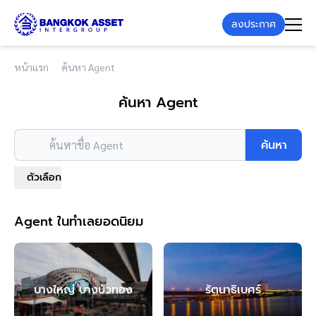
ลงประกาศ
หน้าแรก
ค้นหา Agent
ค้นหา Agent
ค้นหา
ค้นหาชื่อ Agent
ตัวเลือก
Agent ในทำเลยอดนิยม
บางใหญ่ บางบัวทอง
รัตนาธิเบศร์