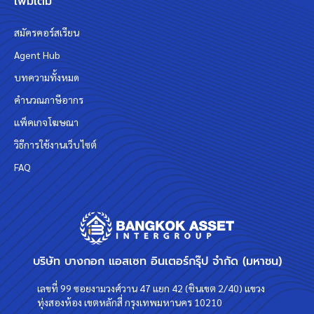
เพิ่มเติม
สมัครคอร์สเรียน
Agent Hub
บทความทั้งหมด
คำนวณภาษีอากร
แพ็คเกจโฆษณา
วิธีการใช้งานเว็บไซต์
FAQ
บริษัท บางกอก แอสเซท อินเตอร์กรุ๊ป จำกัด (มหาชน)
เลขที่ 99 ซอยงามวงศ์วาน 47 แยก 42 (ชินเขต 2/40) แขวง
ทุ่งสองห้อง เขตหลักสี่ กรุงเทพมหานคร 10210