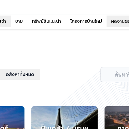
เช่า
ขาย
ทรัพย์สินแนะนำ
โครงการบ้านใหม่
ผลงานข
ด
อสังหาทั้งหมด
ค้นหาช
ศร์
ปิ่นเกล้า / บรมฯ
กาญ