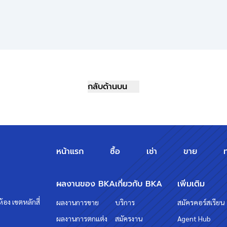
กลับด้านบน
หน้าแรก
ซื้อ
เช่า
ขาย
ผลงานของ BKA
เกี่ยวกับ BKA
เพิ่มเติม
้อง เขตหลักสี่
ผลงานการขาย
บริการ
สมัครคอร์สเรียน
ผลงานการตกแต่ง
สมัครงาน
Agent Hub