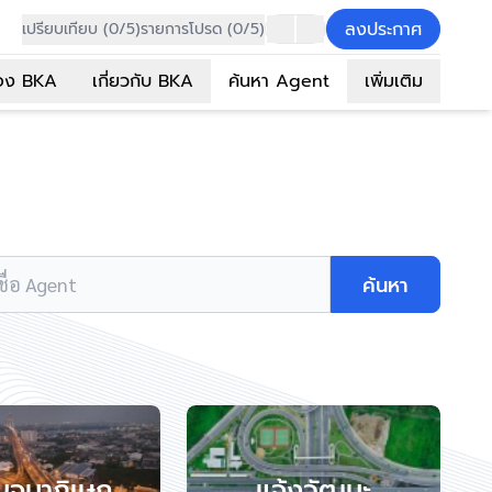
ลงประกาศ
เปรียบเทียบ (0/5)
รายการโปรด (0/5)
อง BKA
เกี่ยวกับ BKA
ค้นหา Agent
เพิ่มเติม
ค้นหา
ื่อ Agent
จนาภิเษก
แจ้งวัฒนะ