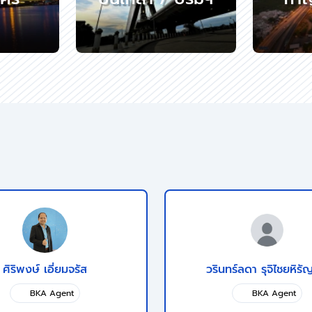
ศิริพงษ์ เอี่ยมจรัส
วรินทร์ลดา รุจิไชยหิรั
BKA Agent
BKA Agent