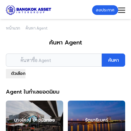
ลงประกาศ
หน้าแรก
ค้นหา Agent
ค้นหา Agent
ค้นหา
ค้นหาชื่อ Agent
ตัวเลือก
Agent ในทำเลยอดนิยม
บางใหญ่ บางบัวทอง
รัตนาธิเบศร์