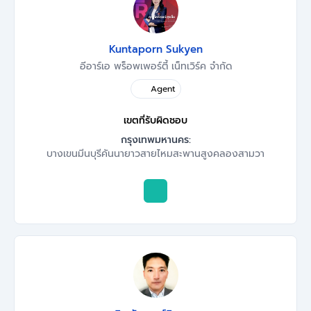
Kuntaporn Sukyen
อีอาร์เอ พร็อพเพอร์ตี้ เน็ทเวิร์ค จำกัด
Agent
เขตที่รับผิดชอบ
กรุงเทพมหานคร:
บางเขน
มีนบุรี
คันนายาว
สายไหม
สะพานสูง
คลองสามวา