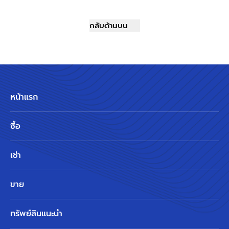
กลับด้านบน
หน้าแรก
ซื้อ
เช่า
ขาย
ทรัพย์สินแนะนำ