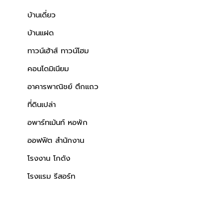
บ้านเดี่ยว
บ้านแฝด
ทาวน์เฮ้าส์ ทาวน์โฮม
คอนโดมิเนียม
อาคารพาณิชย์ ตึกแถว
ที่ดินเปล่า
อพาร์ทเม้นท์ หอพัก
ออฟฟิต สำนักงาน
โรงงาน โกดัง
โรงแรม รีสอร์ท