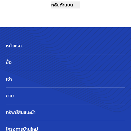
กลับด้านบน
หน้าแรก
ซื้อ
เช่า
ขาย
ทรัพย์สินแนะนำ
โครงการบ้านใหม่