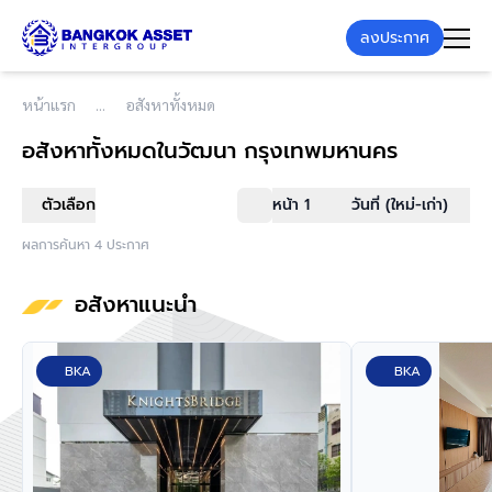
ลงประกาศ
หน้าแรก
อสังหาทั้งหมด
อสังหาทั้งหมด
ในวัฒนา กรุงเทพมหานคร
ตัวเลือก
หน้า 1
วันที่ (ใหม่-เก่า)
ผลการค้นหา 4 ประกาศ
อสังหาแนะนำ
BKA
BKA