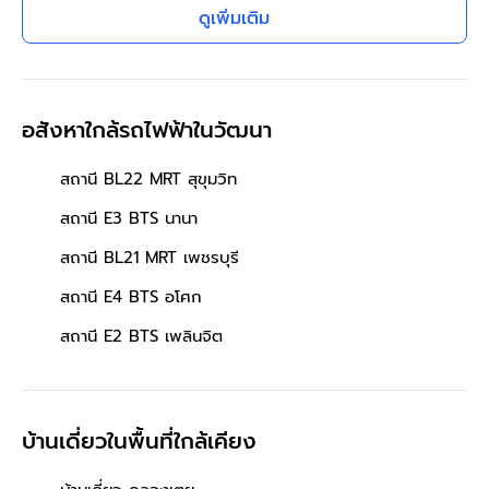
ดูเพิ่มเติม
อสังหาใกล้รถไฟฟ้าในวัฒนา
สถานี BL22 MRT สุขุมวิท
สถานี E3 BTS นานา
สถานี BL21 MRT เพชรบุรี
สถานี E4 BTS อโศก
สถานี E2 BTS เพลินจิต
บ้านเดี่ยวในพื้นที่ใกล้เคียง