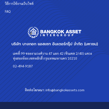
วิธีการใช้งานเว็บไซต์
FAQ
บริษัท บางกอก แอสเซท อินเตอร์กรุ๊ป จำกัด (มหาชน)
เลขที่ 99 ซอยงามวงศ์วาน 47 แยก 42 (ชินเขต 2/40) แขวง
ทุ่งสองห้อง เขตหลักสี่ กรุงเทพมหานคร 10210
02-494-9187
ติดต่อโฆษณา:
info@bangkokassets.com