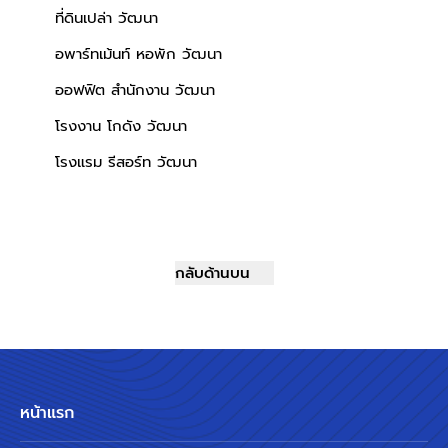
ที่ดินเปล่า วัฒนา
อพาร์ทเม้นท์ หอพัก วัฒนา
ออฟฟิต สำนักงาน วัฒนา
โรงงาน โกดัง วัฒนา
โรงแรม รีสอร์ท วัฒนา
กลับด้านบน
หน้าแรก