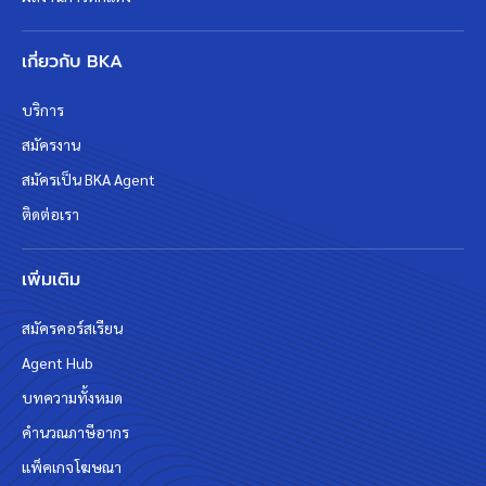
เกี่ยวกับ BKA
บริการ
สมัครงาน
สมัครเป็น BKA Agent
ติดต่อเรา
เพิ่มเติม
สมัครคอร์สเรียน
Agent Hub
บทความทั้งหมด
คำนวณภาษีอากร
แพ็คเกจโฆษณา