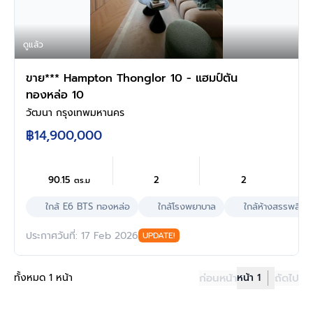
ดูแล้ว
ขาย*** Hampton Thonglor 10 - แฮมป์ตัน
ทองหล่อ 10
วัฒนา กรุงเทพมหานคร
฿14,900,000
90.15
2
2
ตร.ม
ใกล้ E6 BTS ทองหล่อ
ใกล้โรงพยาบาล
ใกล้ห้างสรรพสินค้
ประกาศวันที่: 17 Feb 2026
UPDATE!
ทั้งหมด 1 หน้า
ก่อนหน้า
หน้า 1
ถัดไป